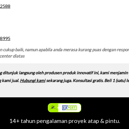
.2588
.8995
n cukup baik, namun apabila anda merasa kurang puas dengan respond
 center diatas
ng ditunjuk langsung oleh produsen produk innovatif ini, kami menjami
 kami jual.
Hubungi kami
sekarang juga. Konsultasi gratis. Beli 1 (satu)
14+ tahun pengalaman proyek atap & pintu.