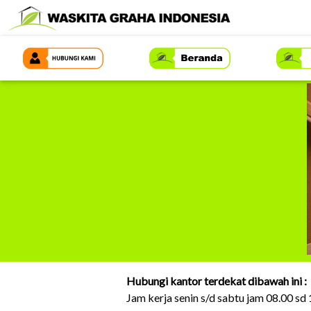
Hubungi kantor terdekat dibawah ini :
Jam kerja senin s/d sabtu jam 08.00 sd 